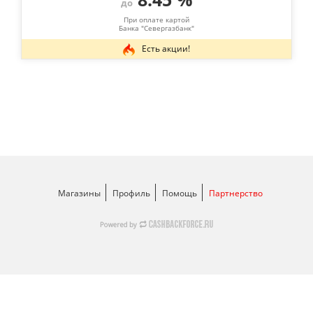
до
При оплате картой
Банка "Севергазбанк"
Есть акции!
Магазины
Профиль
Помощь
Партнерство