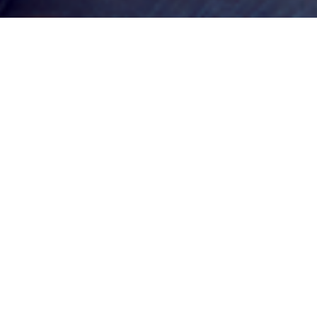
Как это работает?
1
Выберите в каталоге любой
из 17
магазинов и сервисов