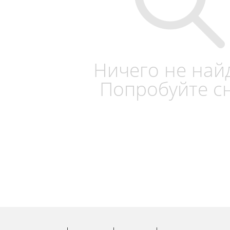
Ничего не най
Попробуйте с