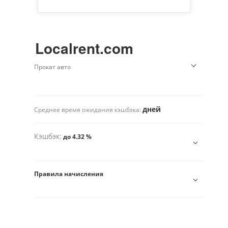
Localrent.com
Прокат авто
дней
Среднее время ожидания кэшбэка:
Кэшбэк:
до 4.32 %
Правила начисления